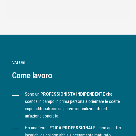
VALORI
Come lavoro
Sono un
PROFESSIONISTA INDIPENDENTE
che
scende in campo in prima persona a orientare le scelte
imprenditoriali con un parere incondizionato ed
un'azione concreta.
Ho una ferrea
ETICA PROFESSIONALE
e non accetto
incarichi da chi non abbia sinceramente maturato