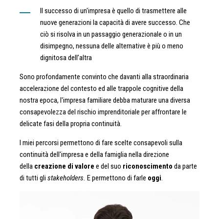
Il successo di un'impresa è quello di trasmettere alle
nuove generazioni la capacità di avere successo. Che
ciò si risolva in un passaggio generazionale o in un
disimpegno, nessuna delle alternative è più o meno
dignitosa dell’altra
Sono profondamente convinto che davanti alla straordinaria
accelerazione del contesto ed alle trappole cognitive della
nostra epoca, l'impresa familiare debba maturare una diversa
consapevolezza del rischio imprenditoriale per affrontare le
delicate fasi della propria continuità.
I miei percorsi permettono di fare scelte consapevoli sulla
continuità dell'impresa e della famiglia nella direzione
della
creazione di valore
e del suo
riconoscimento
da parte
di tutti gli
stakeholders.
E permettono di farle
oggi
.