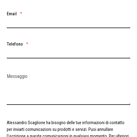
Email
*
Telefono
*
Alessandro Scaglione ha bisogno delle tue informazioni di contatto
per inviarti comunicazioni su prodotti e servizi. Puoi annullare
l'iscrizione a queste comunicazioni in qualsiasi momento. Per ulteriori